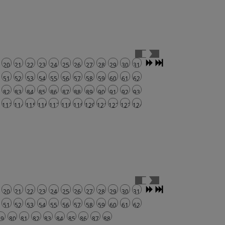
20
21
22
23
24
25
26
27
28
29
30
31
51
52
53
54
55
56
57
58
59
60
61
62
82
83
84
85
86
87
88
89
90
91
92
93
2
113
114
115
116
117
118
119
120
121
122
123
124
20
21
22
23
24
25
26
27
28
29
30
31
51
52
53
54
55
56
57
58
59
60
61
62
79
80
81
82
83
84
85
86
87
88