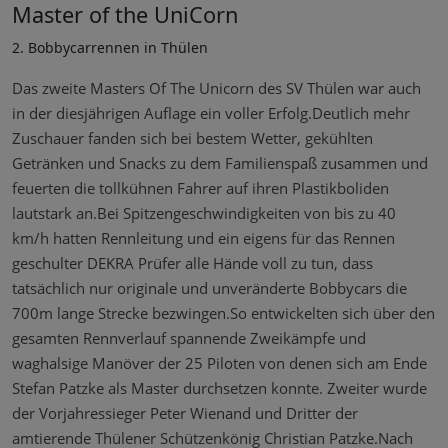
Master of the UniCorn
2. Bobbycarrennen in Thülen
Das zweite Masters Of The Unicorn des SV Thülen war auch
in der diesjährigen Auflage ein voller Erfolg.Deutlich mehr
Zuschauer fanden sich bei bestem Wetter, gekühlten
Getränken und Snacks zu dem Familienspaß zusammen und
feuerten die tollkühnen Fahrer auf ihren Plastikboliden
lautstark an.Bei Spitzengeschwindigkeiten von bis zu 40
km/h hatten Rennleitung und ein eigens für das Rennen
geschulter DEKRA Prüfer alle Hände voll zu tun, dass
tatsächlich nur originale und unveränderte Bobbycars die
700m lange Strecke bezwingen.So entwickelten sich über den
gesamten Rennverlauf spannende Zweikämpfe und
waghalsige Manöver der 25 Piloten von denen sich am Ende
Stefan Patzke als Master durchsetzen konnte. Zweiter wurde
der Vorjahressieger Peter Wienand und Dritter der
amtierende Thülener Schützenkönig Christian Patzke.Nach