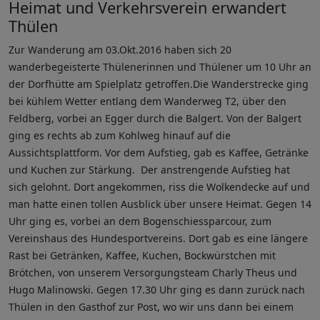
Heimat und Verkehrsverein erwandert
Thülen
Zur Wanderung am 03.Okt.2016 haben sich 20
wanderbegeisterte Thülenerinnen und Thülener um 10 Uhr an
der Dorfhütte am Spielplatz getroffen.Die Wanderstrecke ging
bei kühlem Wetter entlang dem Wanderweg T2, über den
Feldberg, vorbei an Egger durch die Balgert. Von der Balgert
ging es rechts ab zum Kohlweg hinauf auf die
Aussichtsplattform. Vor dem Aufstieg, gab es Kaffee, Getränke
und Kuchen zur Stärkung. Der anstrengende Aufstieg hat
sich gelohnt. Dort angekommen, riss die Wolkendecke auf und
man hatte einen tollen Ausblick über unsere Heimat. Gegen 14
Uhr ging es, vorbei an dem Bogenschiessparcour, zum
Vereinshaus des Hundesportvereins. Dort gab es eine längere
Rast bei Getränken, Kaffee, Kuchen, Bockwürstchen mit
Brötchen, von unserem Versorgungsteam Charly Theus und
Hugo Malinowski. Gegen 17.30 Uhr ging es dann zurück nach
Thülen in den Gasthof zur Post, wo wir uns dann bei einem