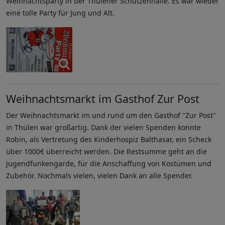
Weihnachtsparty in der Thülener Schützenhalle. Es war wieder
eine tolle Party für Jung und Alt.
Weihnachtsmarkt im Gasthof Zur Post
Der Weihnachtsmarkt im und rund um den Gasthof "Zur Post"
in Thülen war großartig. Dank der vielen Spenden konnte
Robin, als Vertretung des Kinderhospiz Balthasar, ein Scheck
über 1000€ überreicht werden. Die Restsumme geht an die
Jugendfunkengarde, für die Anschaffung von Kostümen und
Zubehör. Nochmals vielen, vielen Dank an alle Spender.