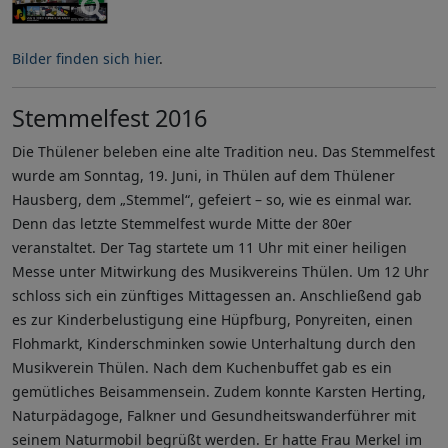
Bilder finden sich hier
.
Stemmelfest 2016
Die Thülener beleben eine alte Tradition neu. Das Stemmelfest
wurde am Sonntag, 19. Juni, in Thülen auf dem Thülener
Hausberg, dem „Stemmel“, gefeiert – so, wie es einmal war.
Denn das letzte Stemmelfest wurde Mitte der 80er
veranstaltet. Der Tag startete um 11 Uhr mit einer heiligen
Messe unter Mitwirkung des Musikvereins Thülen. Um 12 Uhr
schloss sich ein zünftiges Mittagessen an. Anschließend gab
es zur Kinderbelustigung eine Hüpfburg, Ponyreiten, einen
Flohmarkt, Kinderschminken sowie Unterhaltung durch den
Musikverein Thülen. Nach dem Kuchenbuffet gab es ein
gemütliches Beisammensein. Zudem konnte Karsten Herting,
Naturpädagoge, Falkner und Gesundheitswanderführer mit
seinem Naturmobil begrüßt werden. Er hatte Frau Merkel im