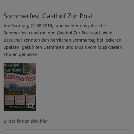
Sommerfest Gasthof Zur Post
Am Sonntag, 21.08.2016, fand wieder das jährliche
Sommerfest rund um den Gasthof Zur Post statt. Viele
Besucher konnten den herrlichen Sommertag bei leckeren
Speisen, gekühlten Getränken und Musik vom Musikverein
Thülen geniesen.
Bilder finden sich hier.