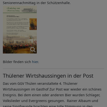
Seniorennachmittag in der Schützenhalle.
Bilder finden sich
hier
.
Thülener Wirtshaussingen in der Post
Das vom GGV Thülen veranstaltete 4. Thülener
Wirtshaussingen im Gasthof Zur Post war wieder ein schönes
Ereignis. Bei dem einen oder anderen Bier wurden Schlager,
Volkslieder und Evergreens gesungen. Rainer Albaum und
seine Singfreunde brachten eine tolle Stimmung in den