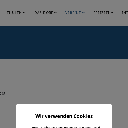
THÜLEN
DAS DORF
VEREINE
FREIZEIT
IN
det.
Wir verwenden Cookies
Diese Website verwendet eigene und