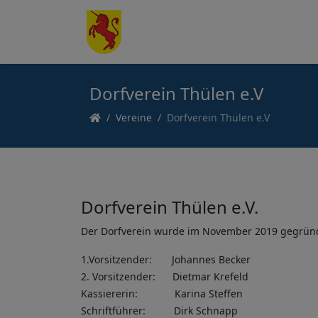
Dorfverein Thülen e.V
Vereine
Dorfverein Thülen e.V
Dorfverein Thülen e.V.
Der Dorfverein wurde im November 2019 gegrün
1.Vorsitzender: Johannes Becker
2. Vorsitzender: Dietmar Krefeld
Kassiererin: Karina Steffen
Schriftführer: Dirk Schnapp