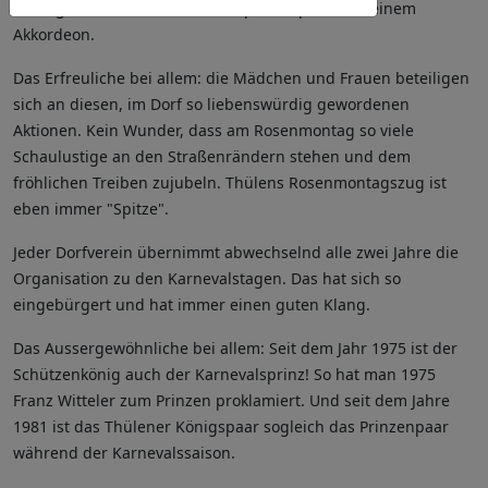
Umzuges. Auf einem anderen spielte Spatz auf seinem
Akkordeon.
Das Erfreuliche bei allem: die Mädchen und Frauen beteiligen
sich an diesen, im Dorf so liebenswürdig gewordenen
Aktionen. Kein Wunder, dass am Rosenmontag so viele
Schaulustige an den Straßenrändern stehen und dem
fröhlichen Treiben zujubeln. Thülens Rosenmontagszug ist
eben immer "Spitze".
Jeder Dorfverein übernimmt abwechselnd alle zwei Jahre die
Organisation zu den Karnevalstagen. Das hat sich so
eingebürgert und hat immer einen guten Klang.
Das Aussergewöhnliche bei allem: Seit dem Jahr 1975 ist der
Schützenkönig auch der Karnevalsprinz! So hat man 1975
Franz Witteler zum Prinzen proklamiert. Und seit dem Jahre
1981 ist das Thülener Königspaar sogleich das Prinzenpaar
während der Karnevalssaison.