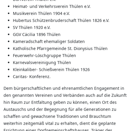
Heimat- und Verkehrsverein Thülen e.V.
Musikverein Thülen 1904 e.V.
Hubertus Schützenbruderschaft Thülen 1826 e.V.
SV Thülen 1920 e.V.
GGV Cäcilia 1896 Thülen
Kameradschaft ehemaliger Soldaten
Katholische Pfarrgemeinde St. Dionysius Thülen
Feuerwehr-Löschgruppe Thülen
Karnevalsvereinigung Thülen
Kleinkaliber- Schießverein Thülen 1926
Caritas- Konferenz.
Dem bürgerschaftlichen und ehrenamtlichen Engagement in
den genannten Vereinen und Verbänden auch auf die Zukunft
hin Raum zur Entfaltung geben zu können, einen Ort des
Austauschs und der Begegnung für alle Generationen zu
schaffen und gewachsene Traditionen und Brauchtum
weiterhin zeitgemäß vital zu erhalten, dient die geplante
Errichtung eines Dorfgemeinschaftshauses. Träger des