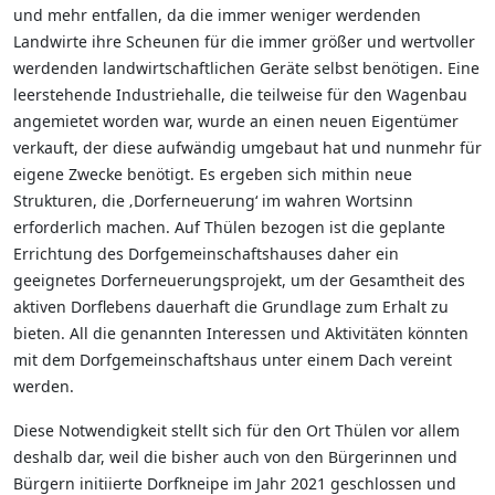
und mehr entfallen, da die immer weniger werdenden
Landwirte ihre Scheunen für die immer größer und wertvoller
werdenden landwirtschaftlichen Geräte selbst benötigen. Eine
leerstehende Industriehalle, die teilweise für den Wagenbau
angemietet worden war, wurde an einen neuen Eigentümer
verkauft, der diese aufwändig umgebaut hat und nunmehr für
eigene Zwecke benötigt. Es ergeben sich mithin neue
Strukturen, die ‚Dorferneuerung‘ im wahren Wortsinn
erforderlich machen. Auf Thülen bezogen ist die geplante
Errichtung des Dorfgemeinschaftshauses daher ein
geeignetes Dorferneuerungsprojekt, um der Gesamtheit des
aktiven Dorflebens dauerhaft die Grundlage zum Erhalt zu
bieten. All die genannten Interessen und Aktivitäten könnten
mit dem Dorfgemeinschaftshaus unter einem Dach vereint
werden.
Diese Notwendigkeit stellt sich für den Ort Thülen vor allem
deshalb dar, weil die bisher auch von den Bürgerinnen und
Bürgern initiierte Dorfkneipe im Jahr 2021 geschlossen und