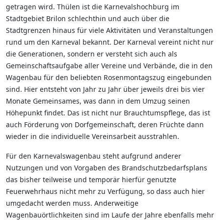
getragen wird. Thülen ist die Karnevalshochburg im
Stadtgebiet Brilon schlechthin und auch über die
Stadtgrenzen hinaus für viele Aktivitäten und Veranstaltungen
rund um den Karneval bekannt. Der Karneval vereint nicht nur
die Generationen, sondern er versteht sich auch als
Gemeinschaftsaufgabe aller Vereine und Verbände, die in den
Wagenbau für den beliebten Rosenmontagszug eingebunden
sind. Hier entsteht von Jahr zu Jahr über jeweils drei bis vier
Monate Gemeinsames, was dann in dem Umzug seinen
Höhepunkt findet. Das ist nicht nur Brauchtumspflege, das ist
auch Förderung von Dorfgemeinschaft, deren Früchte dann
wieder in die individuelle Vereinsarbeit ausstrahlen.
Für den Karnevalswagenbau steht aufgrund anderer
Nutzungen und von Vorgaben des Brandschutzbedarfsplans
das bisher teilweise und temporär hierfür genutzte
Feuerwehrhaus nicht mehr zu Verfügung, so dass auch hier
umgedacht werden muss. Anderweitige
Wagenbauörtlichkeiten sind im Laufe der Jahre ebenfalls mehr