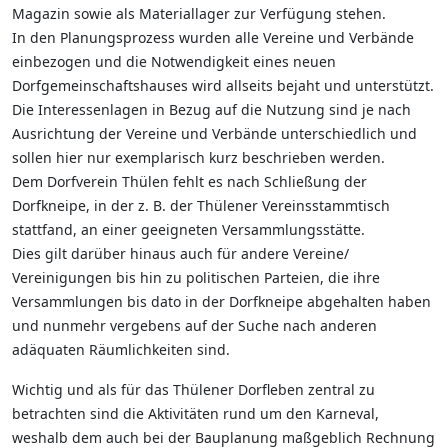
Magazin sowie als Materiallager zur Verfügung stehen.
In den Planungsprozess wurden alle Vereine und Verbände
einbezogen und die Notwendigkeit eines neuen
Dorfgemeinschaftshauses wird allseits bejaht und unterstützt.
Die Interessenlagen in Bezug auf die Nutzung sind je nach
Ausrichtung der Vereine und Verbände unterschiedlich und
sollen hier nur exemplarisch kurz beschrieben werden.
Dem Dorfverein Thülen fehlt es nach Schließung der
Dorfkneipe, in der z. B. der Thülener Vereinsstammtisch
stattfand, an einer geeigneten Versammlungsstätte.
Dies gilt darüber hinaus auch für andere Vereine/
Vereinigungen bis hin zu politischen Parteien, die ihre
Versammlungen bis dato in der Dorfkneipe abgehalten haben
und nunmehr vergebens auf der Suche nach anderen
adäquaten Räumlichkeiten sind.
Wichtig und als für das Thülener Dorfleben zentral zu
betrachten sind die Aktivitäten rund um den Karneval,
weshalb dem auch bei der Bauplanung maßgeblich Rechnung