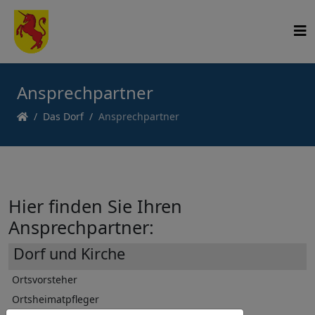
Ansprechpartner
Das Dorf
Ansprechpartner
Hier finden Sie Ihren
Ansprechpartner:
Dorf und Kirche
Ortsvorsteher
J
Ortsheimatpfleger
S