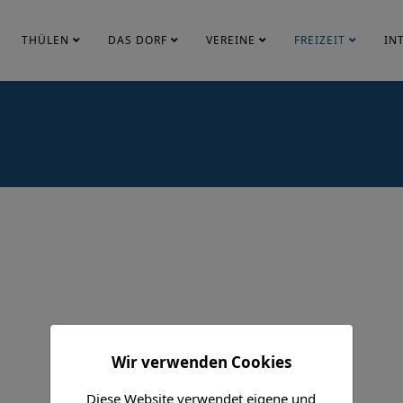
THÜLEN
DAS DORF
VEREINE
FREIZEIT
IN
Wir verwenden Cookies
Diese Website verwendet eigene und