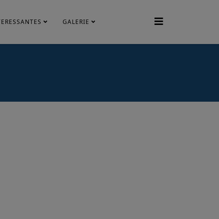
TERESSANTES
GALERIE