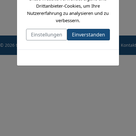
Drittanbieter-Cookies, um Ihre
Nutzererfahrung zu analysieren und zu
verbessern.
Einstellungen
Einverstanden
© 2026 thuelen.org Impressum
Datenschutzerklärung
Kontak
Cookies-Richtlinie