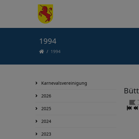
1994
1994
Karnevalsvereinigung
Büt
2026
2025
2024
2023