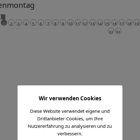
enmontag
1
2
3
4
5
6
7
8
9
10
11
12
13
14
15
16
17
18
19
32
33
Wir verwenden Cookies
Diese Website verwendet eigene und
Drittanbieter-Cookies, um Ihre
Nutzererfahrung zu analysieren und zu
verbessern.