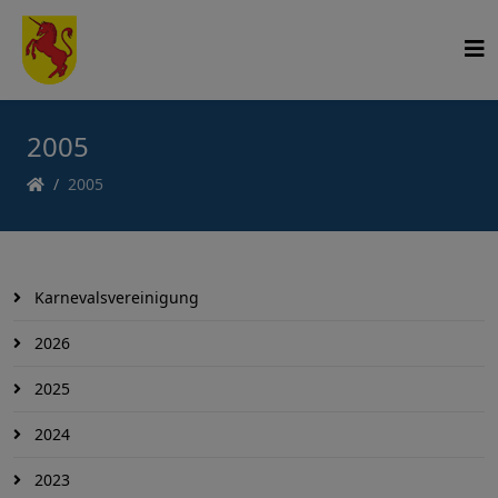
2005
2005
Karnevalsvereinigung
2026
2025
2024
2023