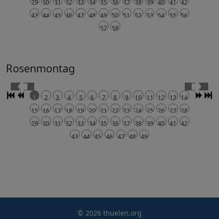
29
30
31
32
33
34
35
36
37
38
39
40
41
42
43
44
45
46
47
48
49
50
51
52
53
54
55
56
57
58
Rosenmontag
1
2
3
4
5
6
7
8
9
10
11
12
13
14
15
16
17
18
19
20
21
22
23
24
25
26
27
28
29
30
31
32
33
34
35
36
37
38
39
40
41
42
43
44
45
46
47
48
49
© 2026 thuelen.org