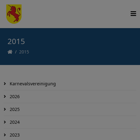
2015
2015
Karnevalsvereinigung
2026
2025
2024
2023