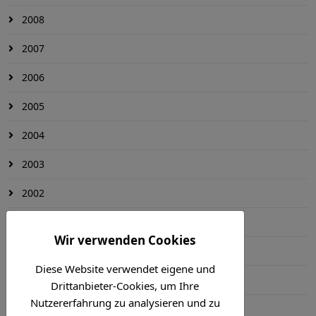
2008
2007
2006
2005
2004
2003
2002
2001
Wir verwenden Cookies
2000
Diese Website verwendet eigene und
1999
Drittanbieter-Cookies, um Ihre
Nutzererfahrung zu analysieren und zu
1998