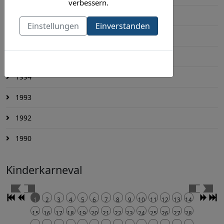
verbessern.
1997
Einstellungen
Einverstanden
1996
1995
Cookies-Richtlinie
1994
1993
1992
1990
Kinderkarneval
1
2
3
4
5
6
7
8
9
10
11
12
13
14
15
16
17
18
19
20
21
22
23
24
25
26
27
28