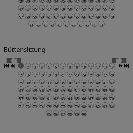
29
30
31
32
33
34
35
36
37
38
39
40
41
42
43
44
45
46
47
48
49
50
51
52
53
54
55
56
57
58
59
60
61
62
63
64
65
66
67
68
69
70
71
72
73
74
75
76
77
78
79
80
81
Büttensitzung
1
2
3
4
5
6
7
8
9
10
11
12
13
14
15
16
17
18
19
20
21
22
23
24
25
26
27
28
29
30
31
32
33
34
35
36
37
38
39
40
41
42
43
44
45
46
47
48
49
50
51
52
53
54
55
56
57
58
59
60
61
62
63
64
65
66
67
68
69
70
71
72
73
74
75
76
77
78
79
80
81
82
83
84
85
86
87
88
89
90