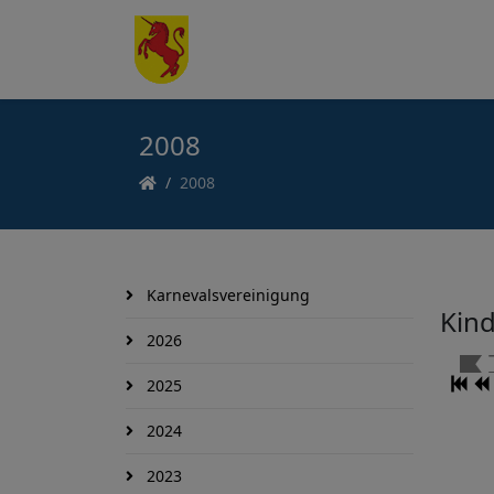
2008
2008
Karnevalsvereinigung
Kind
2026
2025
2024
2023