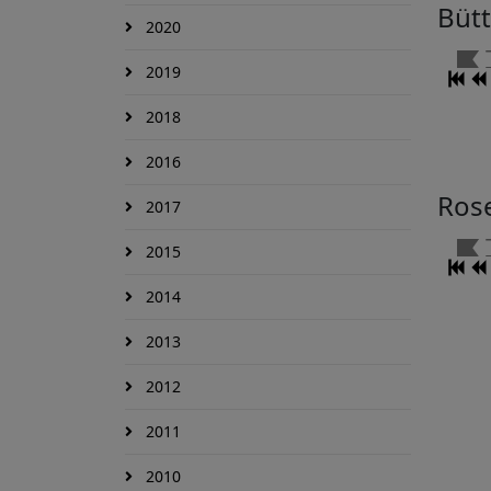
Büt
2020
2019
2018
2016
Ros
2017
2015
2014
2013
2012
2011
2010