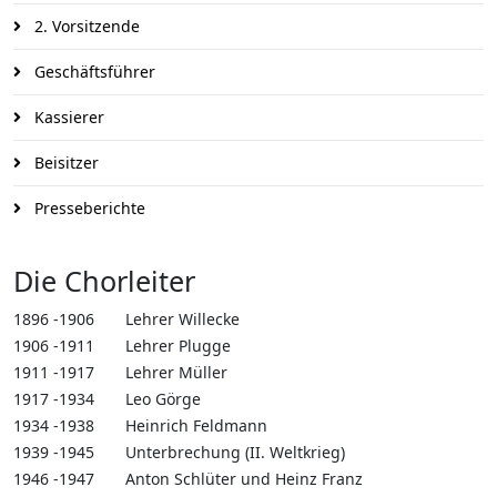
2. Vorsitzende
Geschäftsführer
Kassierer
Beisitzer
Presseberichte
Die Chorleiter
1896 -1906
Lehrer Willecke
1906 -1911
Lehrer Plugge
1911 -1917
Lehrer Müller
1917 -1934
Leo Görge
1934 -1938
Heinrich Feldmann
1939 -1945
Unterbrechung (II. Weltkrieg)
1946 -1947
Anton Schlüter und Heinz Franz