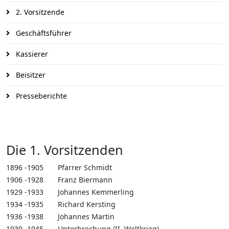
2. Vorsitzende
Geschäftsführer
Kassierer
Beisitzer
Presseberichte
Die 1. Vorsitzenden
1896 -1905
Pfarrer Schmidt
1906 -1928
Franz Biermann
1929 -1933
Johannes Kemmerling
1934 -1935
Richard Kersting
1936 -1938
Johannes Martin
1939 -1945
Unterbrechung (II. Weltkrieg)